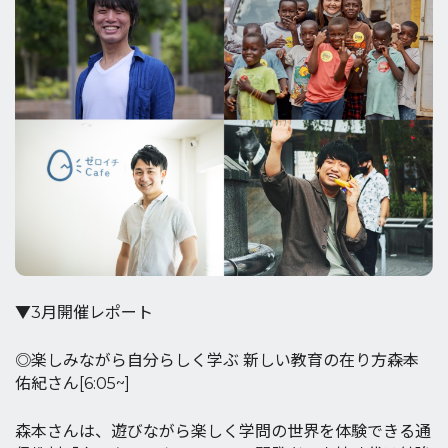
▼3月開催レポート
◎楽しみながら自分らしく学ぶ 新しい教育の在り方――森本
佑紀さん[6:05~]
森本さんは、遊びながら楽しく学問の世界を体験できる通