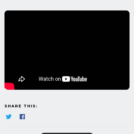
SHARE THIS: