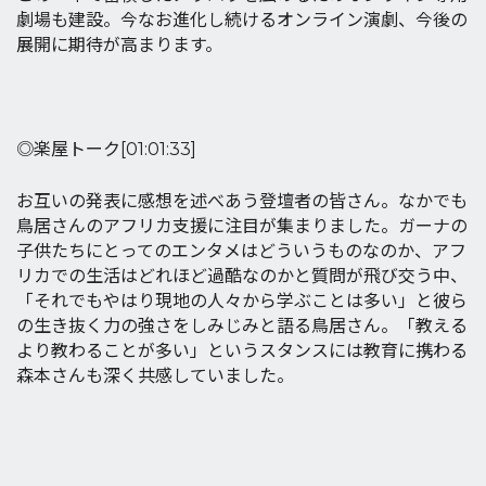
劇場も建設。今なお進化し続けるオンライン演劇、今後の
展開に期待が高まります。
◎楽屋トーク[01:01:33​]
お互いの発表に感想を述べあう登壇者の皆さん。なかでも
鳥居さんのアフリカ支援に注目が集まりました。ガーナの
子供たちにとってのエンタメはどういうものなのか、アフ
リカでの生活はどれほど過酷なのかと質問が飛び交う中、
「それでもやはり現地の人々から学ぶことは多い」と彼ら
の生き抜く力の強さをしみじみと語る鳥居さん。「教える
より教わることが多い」というスタンスには教育に携わる
森本さんも深く共感していました。